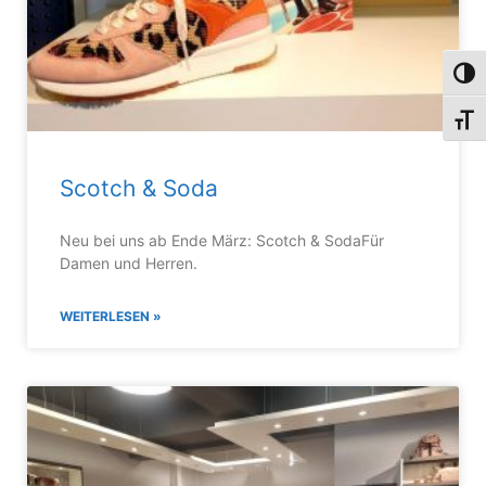
Umsch
Schri
Scotch & Soda
Neu bei uns ab Ende März: Scotch & SodaFür
Damen und Herren.
WEITERLESEN »