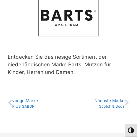
Entdecken Sie das riesige Sortiment der
niederländischen Marke Barts: Mützen für
Kinder, Herren und Damen.
vo­ri­ge Marke
Nächste Marke
PIUS GABOR
Scotch & Soda
Umsch