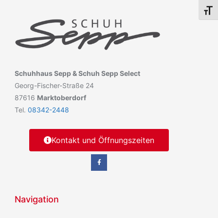
Schri
Schuhhaus Sepp & Schuh Sepp Select
Georg-Fischer-Straße 24
87616
Marktoberdorf
Tel.
08342-2448
Kontakt und Öffnungszeiten
Navigation