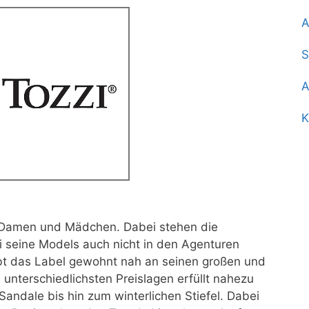
A
S
A
K
ür Damen und Mädchen.
Dabei stehen die
i seine Models auch nicht in den Agenturen
t das Label gewohnt nah an seinen großen und
n unterschiedlichsten Preislagen erfüllt nahezu
ndale bis hin zum winterlichen Stiefel. Dabei