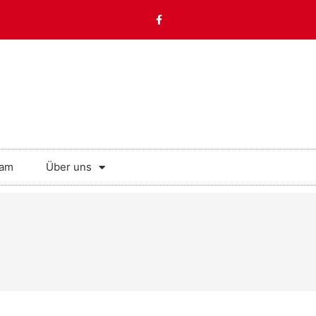
eam
Über uns