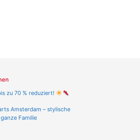
onen
s zu 70 % reduziert!
arts Amsterdam – stylische
 ganze Familie