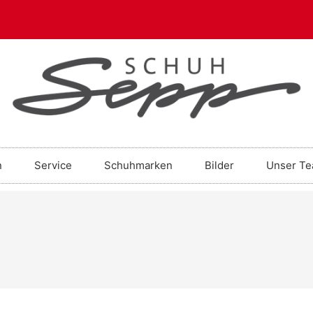
n
Service
Schuhmarken
Bilder
Unser T