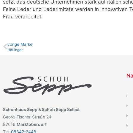
setzt das deutsche Unternehmen stark auf italienisch
Feine Leder und Lederimitate werden in innovativen T
Frau verarbeitet.
vo­ri­ge Marke
Haflinger
Na
Schuhhaus Sepp & Schuh Sepp Select
Georg-Fischer-Straße 24
87616
Marktoberdorf
Tel.
08342-2448