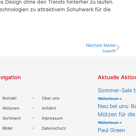
es Design ohne den Trends hinterher zu laufen.
echnologien zu attraktivem Schuhwerk für die
Nächste Marke
Superfit
vigation
Aktuelle Akti
Sommer-Sale bi
Kontakt
Über uns
Weiterlesen »
Neu bei uns: B
Aktionen
Anfahrt
Mützen für die
Sortiment
Impressum
Weiterlesen »
Bilder
Datenschutz
Paul Green